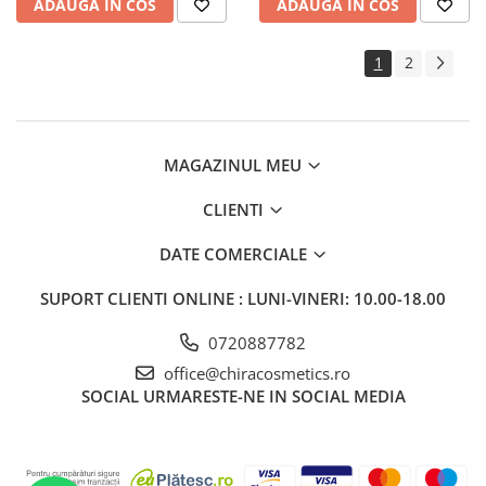
ADAUGA IN COS
ADAUGA IN COS
1
2
MAGAZINUL MEU
CLIENTI
DATE COMERCIALE
SUPORT CLIENTI
ONLINE : LUNI-VINERI: 10.00-18.00
0720887782
office@chiracosmetics.ro
SOCIAL
URMARESTE-NE IN SOCIAL MEDIA