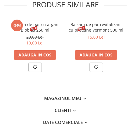
PRODUSE SIMILARE
Balsam de păr cu argan
Balsam de păr revitalizant
-34%
Bioblas 250 ml
cu proteine Vermont 500 ml
29,00 Lei
15,00 Lei
19,00 Lei
ADAUGA IN COS
ADAUGA IN COS
MAGAZINUL MEU
CLIENTI
DATE COMERCIALE