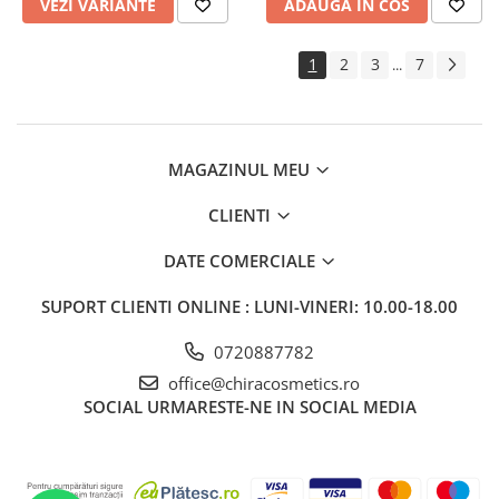
VEZI VARIANTE
ADAUGA IN COS
1
2
3
7
...
MAGAZINUL MEU
CLIENTI
DATE COMERCIALE
SUPORT CLIENTI
ONLINE : LUNI-VINERI: 10.00-18.00
0720887782
office@chiracosmetics.ro
SOCIAL
URMARESTE-NE IN SOCIAL MEDIA