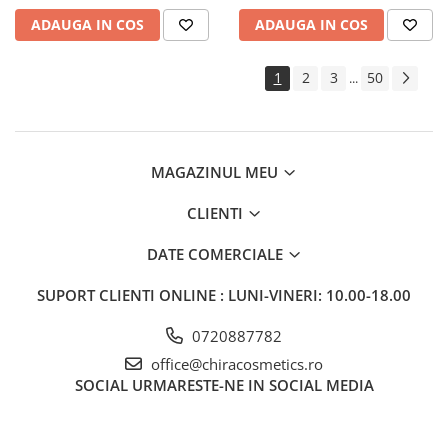
ADAUGA IN COS
ADAUGA IN COS
1
2
3
50
...
MAGAZINUL MEU
CLIENTI
DATE COMERCIALE
SUPORT CLIENTI
ONLINE : LUNI-VINERI: 10.00-18.00
0720887782
office@chiracosmetics.ro
SOCIAL
URMARESTE-NE IN SOCIAL MEDIA