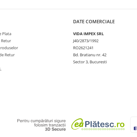
DATE COMERCIALE
 Plata
VIDA IMPEX SRL
e Retur
J40/2873/1992
Produselor
RO2621241
de Retur
Bd. Bratianu nr. 42
Sector 3, Bucuresti
L