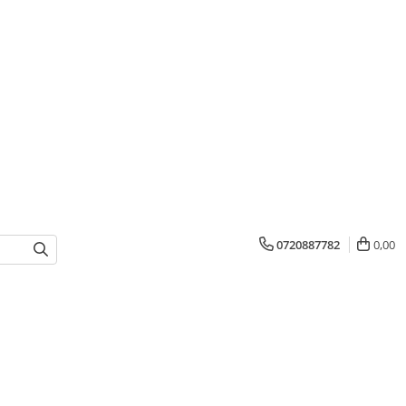
0720887782
0,00