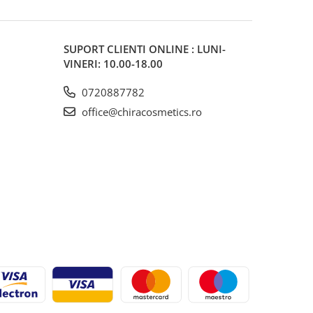
SUPORT CLIENTI
ONLINE : LUNI-
VINERI: 10.00-18.00
0720887782
office@chiracosmetics.ro