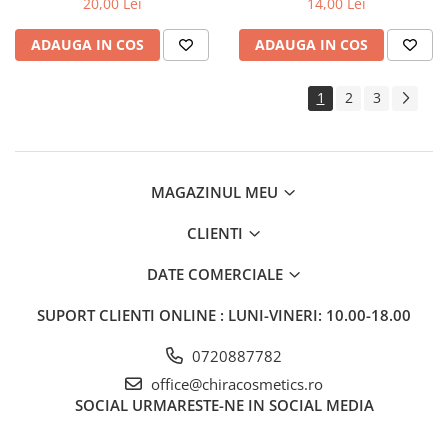
20,00 Lei
14,00 Lei
ADAUGA IN COS
ADAUGA IN COS
1
2
3
MAGAZINUL MEU
CLIENTI
DATE COMERCIALE
SUPORT CLIENTI
ONLINE : LUNI-VINERI: 10.00-18.00
0720887782
office@chiracosmetics.ro
SOCIAL
URMARESTE-NE IN SOCIAL MEDIA