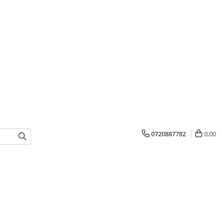
0720887782
0,00