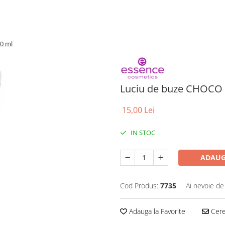
0 ml
Luciu de buze CHOCO
15,00 Lei
IN STOC
ADAUG
Cod Produs:
7735
Ai nevoie de
Adauga la Favorite
Cere 