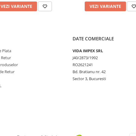
VEZI VARIANTE
VEZI VARIANTE
DATE COMERCIALE
 Plata
VIDA IMPEX SRL
e Retur
J40/2873/1992
Produselor
RO2621241
de Retur
Bd. Bratianu nr. 42
Sector 3, Bucuresti
L