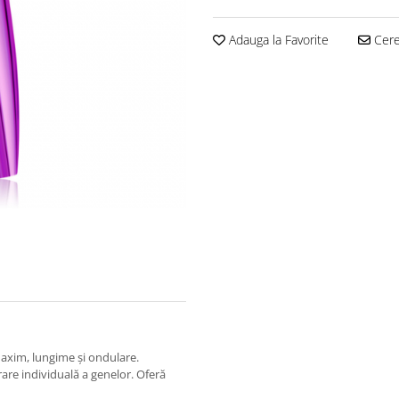
Adauga la Favorite
Cere 
maxim, lungime și ondulare.
are individuală a genelor. Oferă