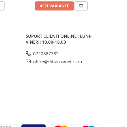
VEZI VARIANTE
V
SUPORT CLIENTI
ONLINE : LUNI-
VINERI: 10.00-18.00
0720887782
office@chiracosmetics.ro