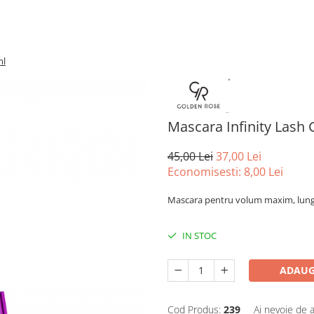
ml
Mascara Infinity Lash
45,00 Lei
37,00 Lei
Economisesti:
8,00
Lei
Mascara pentru volum maxim, lung
IN STOC
ADAUG
Cod Produs:
239
Ai nevoie de a