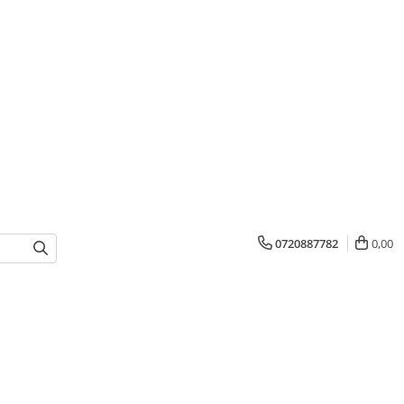
0720887782
0,00