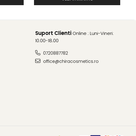
Suport Clienti
Online : Luni-Vineri:
10.00-18.00
0720887782
office@chiracosmetics.ro