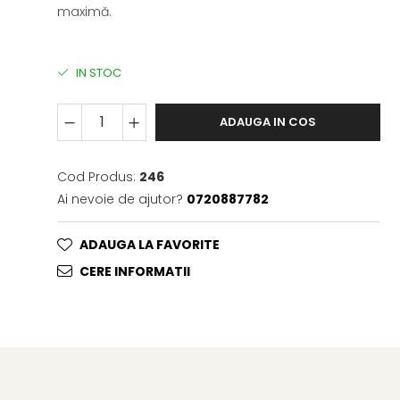
maximă.
IN STOC
ADAUGA IN COS
Cod Produs:
246
Ai nevoie de ajutor?
0720887782
ADAUGA LA FAVORITE
CERE INFORMATII