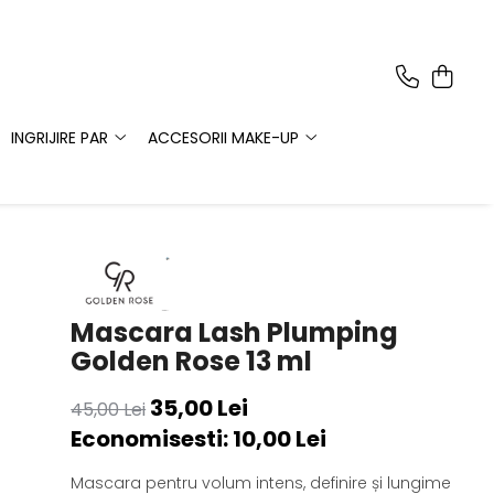
INGRIJIRE PAR
ACCESORII MAKE-UP
Mascara Lash Plumping
Golden Rose 13 ml
35,00 Lei
45,00 Lei
Economisesti:
10,00
Lei
Mascara pentru volum intens, definire și lungime