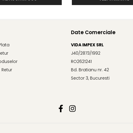
Date Comerciale
Plata
VIDA IMPEX SRL
Retur
J40/2873/1992
oduselor
RO2621241
 Retur
Bd. Bratianu nr. 42
Sector 3, Bucuresti