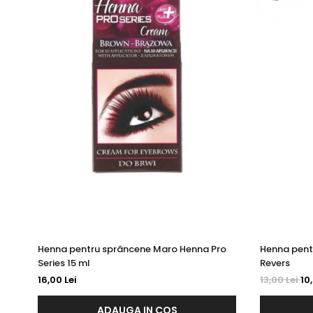
Henna pentru sprâncene Maro Henna Pro
Henna pent
Series 15 ml
Revers
16,00 Lei
13,00 Lei
10
ADAUGA IN COS