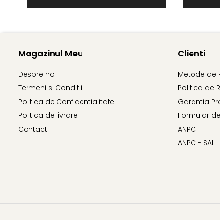
Magazinul Meu
Clienti
Despre noi
Metode de 
Termeni si Conditii
Politica de 
Politica de Confidentialitate
Garantia Pr
Politica de livrare
Formular de
Contact
ANPC
ANPC - SAL