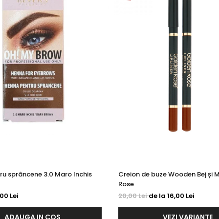
ru sprâncene 3.0 Maro Inchis
Creion de buze Wooden Bej și 
Rose
,00 Lei
20,00 Lei
de la 16,00 Lei
ADAUGA IN COS
VEZI VARIANTE