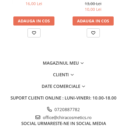
ml
16,00 Lei
13,00 Lei
10,00 Lei
ADAUGA IN COS
ADAUGA IN COS
MAGAZINUL MEU
CLIENTI
DATE COMERCIALE
SUPORT CLIENTI
ONLINE : LUNI-VINERI: 10.00-18.00
0720887782
office@chiracosmetics.ro
SOCIAL
URMARESTE-NE IN SOCIAL MEDIA