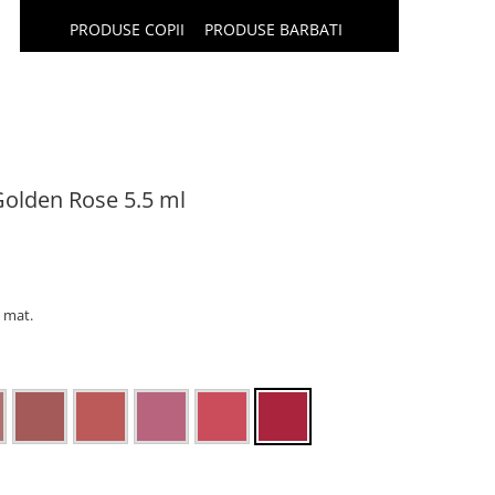
PRODUSE COPII
PRODUSE BARBATI
 Golden Rose 5.5 ml
j mat.