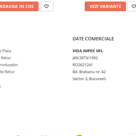
ADAUGA IN COS
VEZI VARIANTE
DATE COMERCIALE
 Plata
VIDA IMPEX SRL
e Retur
J40/2873/1992
Produselor
RO2621241
de Retur
Bd. Bratianu nr. 42
Sector 3, Bucuresti
L