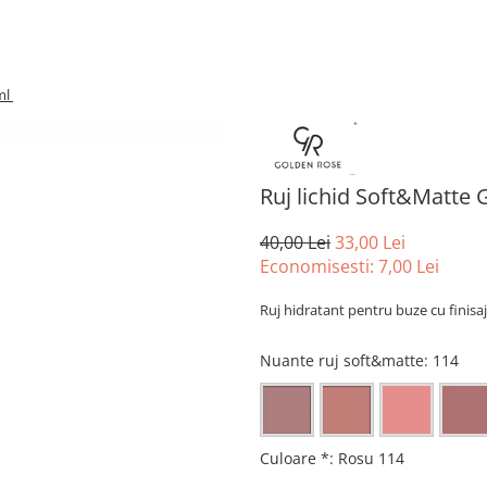
ml
Ruj lichid Soft&Matte
40,00 Lei
33,00 Lei
Economisesti:
7,00
Lei
Ruj hidratant pentru buze cu finisa
Nuante ruj soft&matte
: 114
Culoare *
:
Rosu 114