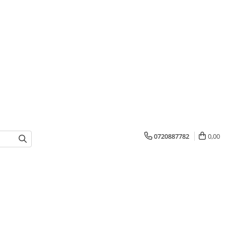
0720887782
0,00