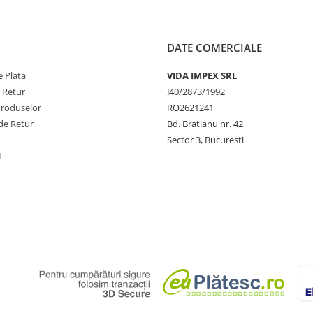
DATE COMERCIALE
 Plata
VIDA IMPEX SRL
e Retur
J40/2873/1992
Produselor
RO2621241
de Retur
Bd. Bratianu nr. 42
Sector 3, Bucuresti
L