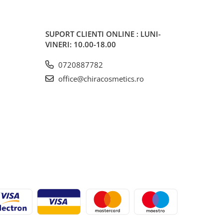
SUPORT CLIENTI
ONLINE : LUNI-
VINERI: 10.00-18.00
0720887782
office@chiracosmetics.ro