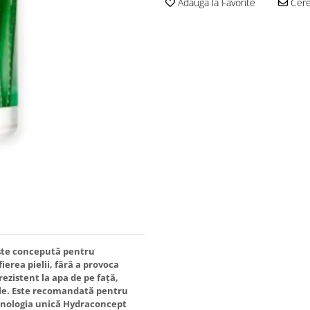
Adauga la Favorite
Cere 
este concepută pentru
erea pielii, fără a provoca
ezistent la apa de pe față,
ile. Este recomandată pentru
Tehnologia unică Hydraconcept