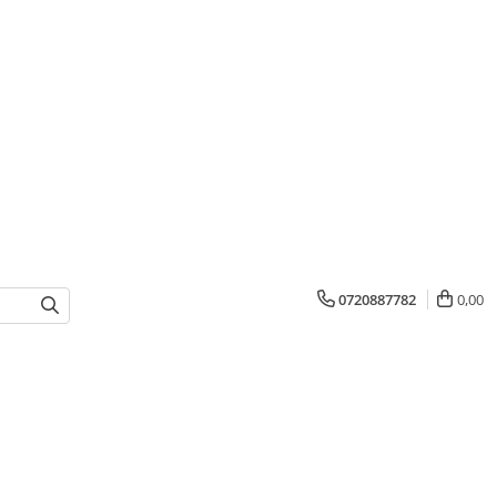
0720887782
0,00