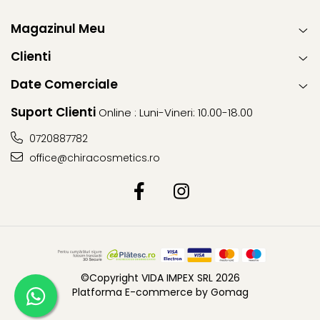
Magazinul Meu
Clienti
Date Comerciale
Suport Clienti
Online : Luni-Vineri: 10.00-18.00
0720887782
office@chiracosmetics.ro
©Copyright VIDA IMPEX SRL 2026
Platforma E-commerce by Gomag