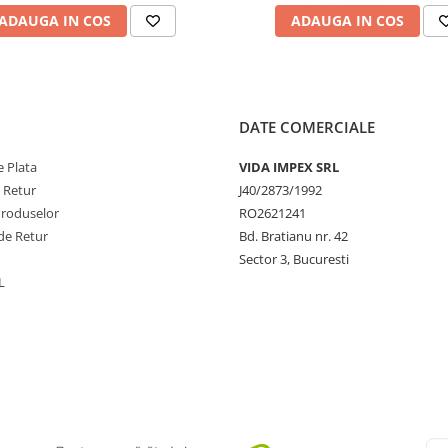
droxypropyl Cyclodextrin,
ADAUGA IN COS
ADAUGA IN COS
zoate, Citric Acid, Carbomer,
hexylglycerin, Polysorbate 20,
DATE COMERCIALE
 Plata
VIDA IMPEX SRL
e Retur
J40/2873/1992
Produselor
RO2621241
de Retur
Bd. Bratianu nr. 42
Sector 3, Bucuresti
L