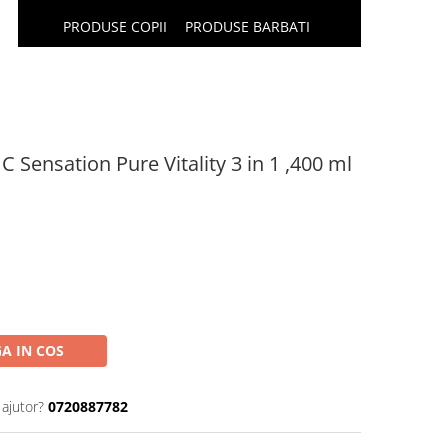
PRODUSE COPII
PRODUSE BARBATI
 Sensation Pure Vitality 3 in 1 ,400 ml
A IN COS
 ajutor?
0720887782