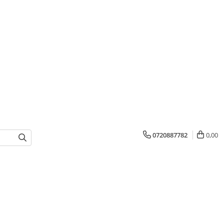
0720887782
0,00