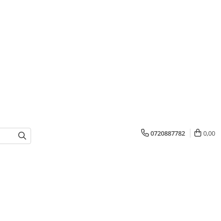
0720887782
0,00