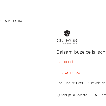
emp & Mint Glow
Balsam buze ce isi s
31,00 Lei
STOC EPUIZAT
Cod Produs:
1323
Ai nevoie de
Adauga la Favorite
Cere 