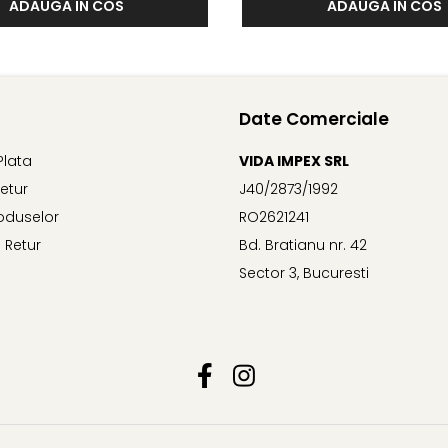
ADAUGA IN COS
ADAUGA IN COS
Date Comerciale
Plata
VIDA IMPEX SRL
Retur
J40/2873/1992
oduselor
RO2621241
 Retur
Bd. Bratianu nr. 42
Sector 3, Bucuresti