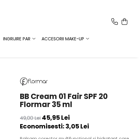
INGRIJIRE PAR
ACCESORII MAKE-UP
BB Cream 01 Fair SPF 20
Flormar 35 ml
45,95 Lei
49,00 Lei
Economisesti:
3,05
Lei
Balsam corector multifuncțional și hidratant care