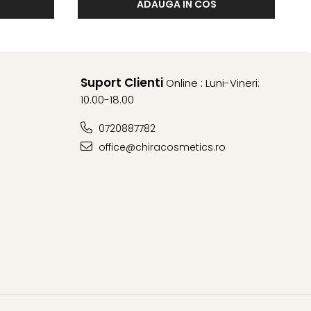
ADAUGA IN COS
Suport Clienti
Online : Luni-Vineri:
10.00-18.00
0720887782
office@chiracosmetics.ro