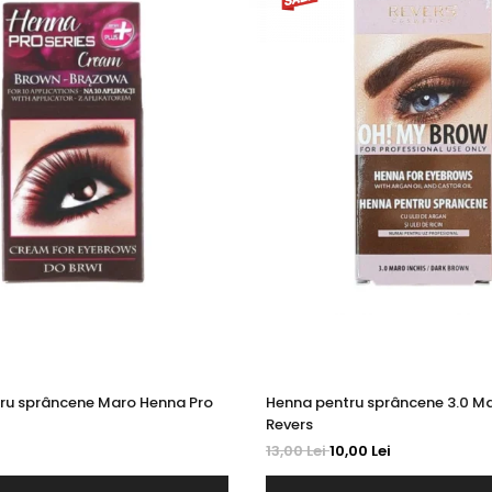
ru sprâncene Maro Henna Pro
Henna pentru sprâncene 3.0 Ma
Revers
13,00 Lei
10,00 Lei