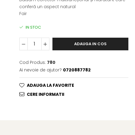
conferă un aspect natural
Fair
IN STOC
ADAUGA IN COS
Cod Produs:
780
Ai nevoie de ajutor?
0720887782
ADAUGA LA FAVORITE
CERE INFORMATII