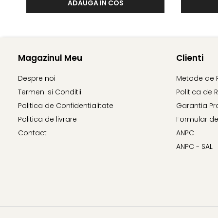
ADAUGA IN COS
Magazinul Meu
Clienti
Despre noi
Metode de 
Termeni si Conditii
Politica de 
Politica de Confidentialitate
Garantia Pr
Politica de livrare
Formular de
Contact
ANPC
ANPC - SAL