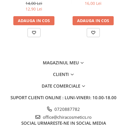
ml
14,00 Lei
16,00 Lei
12,90 Lei
ADAUGA IN COS
ADAUGA IN COS
MAGAZINUL MEU
CLIENTI
DATE COMERCIALE
SUPORT CLIENTI
ONLINE : LUNI-VINERI: 10.00-18.00
0720887782
office@chiracosmetics.ro
SOCIAL
URMARESTE-NE IN SOCIAL MEDIA