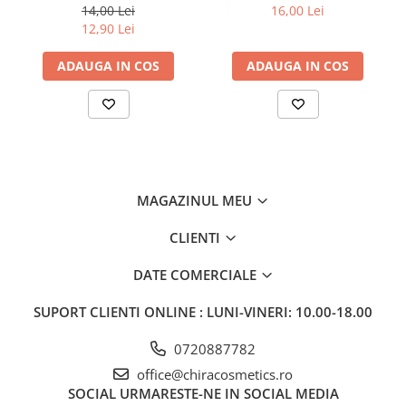
ml
14,00 Lei
16,00 Lei
12,90 Lei
ADAUGA IN COS
ADAUGA IN COS
MAGAZINUL MEU
CLIENTI
DATE COMERCIALE
SUPORT CLIENTI
ONLINE : LUNI-VINERI: 10.00-18.00
0720887782
office@chiracosmetics.ro
SOCIAL
URMARESTE-NE IN SOCIAL MEDIA