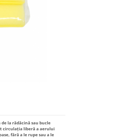
 de la rădăcină sau bucle
 circulația liberă a aerului
se, fără a le rupe sau a le