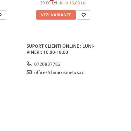
20,00 Lei
de la 16,00 Lei
VEZI VARIANTE
AD
SUPORT CLIENTI
ONLINE : LUNI-
VINERI: 10.00-18.00
0720887782
office@chiracosmetics.ro