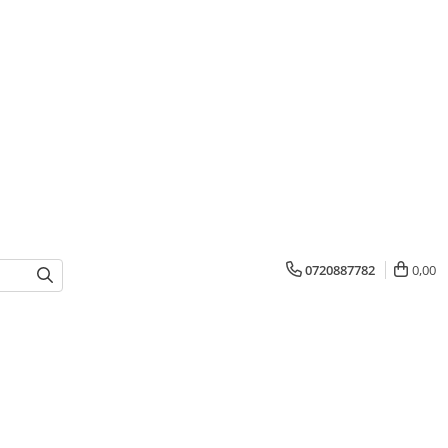
0720887782
0,00