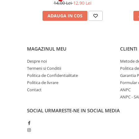
14,00 Lei
12,90 Lei
ADAUGA IN COS
MAGAZINUL MEU
CLIENTI
Despre noi
Metode de
Termeni si Conditii
Politica d
Politica de Confidentialitate
Garantia 
Politica de livrare
Formular 
Contact
ANPC
ANPC - SA
SOCIAL
URMARESTE-NE IN SOCIAL MEDIA