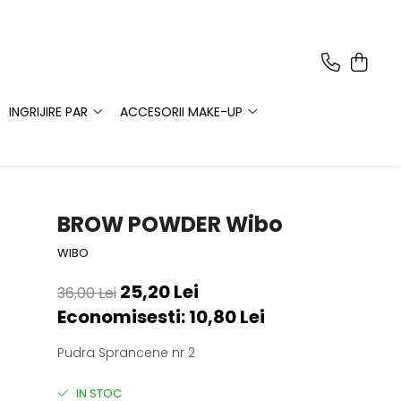
INGRIJIRE PAR
ACCESORII MAKE-UP
BROW POWDER Wibo
WIBO
25,20 Lei
36,00 Lei
Economisesti:
10,80
Lei
Pudra Sprancene nr 2
IN STOC