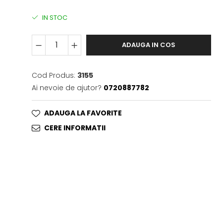
IN STOC
ADAUGA IN COS
Cod Produs:
3155
Ai nevoie de ajutor?
0720887782
ADAUGA LA FAVORITE
CERE INFORMATII