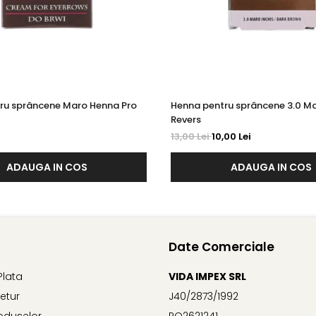
ru sprâncene Maro Henna Pro
Henna pentru sprâncene 3.0 Ma
Revers
13,00 Lei
10,00 Lei
ADAUGA IN COS
ADAUGA IN COS
Date Comerciale
Plata
VIDA IMPEX SRL
Retur
J40/2873/1992