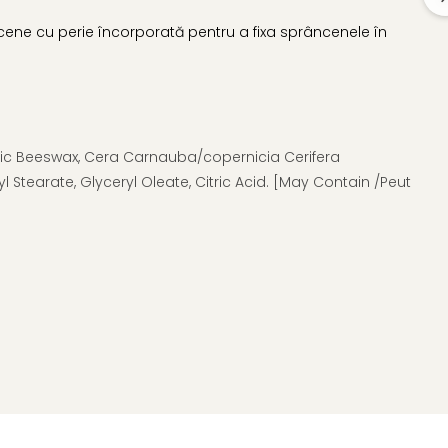
ene cu perie încorporată pentru a fixa sprâncenele în
tic Beeswax, Cera Carnauba/copernicia Cerifera
Stearate, Glyceryl Oleate, Citric Acid. [May Contain /Peut