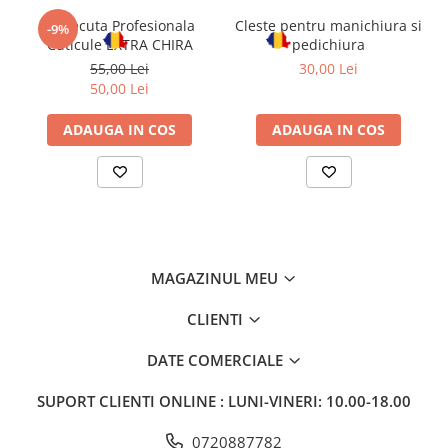
Forfecuta Profesionala
Cleste pentru manichiura si
-9%
Cuticule EXTRA CHIRA
pedichiura
55,00 Lei
30,00 Lei
50,00 Lei
ADAUGA IN COS
ADAUGA IN COS
MAGAZINUL MEU
CLIENTI
DATE COMERCIALE
SUPORT CLIENTI
ONLINE : LUNI-VINERI: 10.00-18.00
0720887782