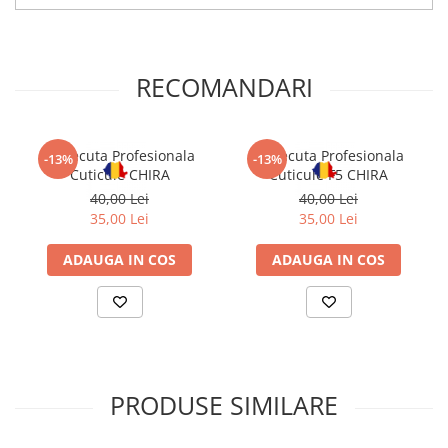
RECOMANDARI
Forfecuta Profesionala
Forfecuta Profesionala
-13%
-13%
Cuticule CHIRA
Cuticule F5 CHIRA
40,00 Lei
40,00 Lei
35,00 Lei
35,00 Lei
ADAUGA IN COS
ADAUGA IN COS
PRODUSE SIMILARE