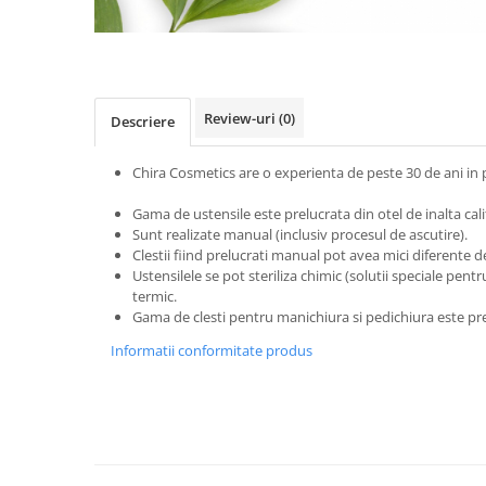
Review-uri
(0)
Descriere
Chira Cosmetics are o experienta de peste 30 de a
Gama de ustensile este prelucrata din otel de inalta cali
Sunt realizate manual (inclusiv procesul de ascutire).
Clestii fiind prelucrati manual pot avea mici diferente 
Ustensilele se pot steriliza chimic (solutii speciale pen
termic.
Gama de clesti pentru manichiura si pedichiura este pr
Informatii conformitate produs