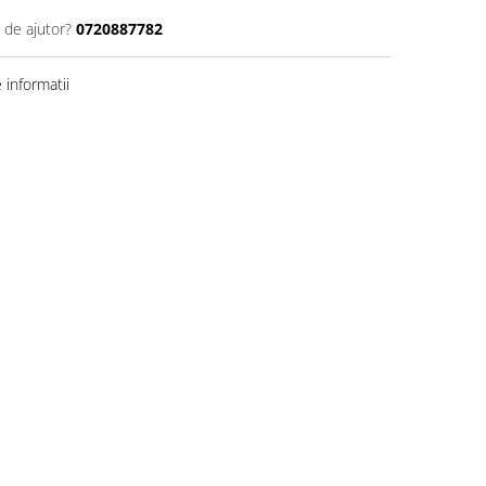
 de ajutor?
0720887782
informatii