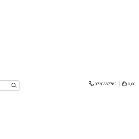
0720887782
0,00