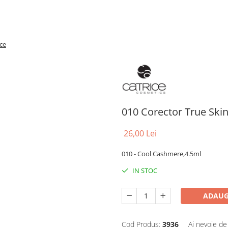
ce
010 Corector True Skin
26,00 Lei
010 - Cool Cashmere,4.5ml
IN STOC
ADAUG
Cod Produs:
3936
Ai nevoie de