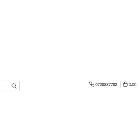
0720887782
0,00