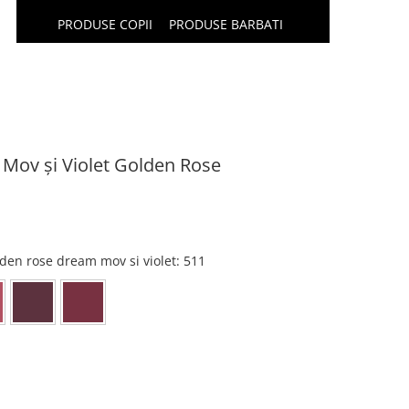
PRODUSE COPII
PRODUSE BARBATI
Mov și Violet Golden Rose
den rose dream mov si violet
: 511