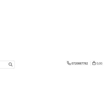
0720887782
0,00