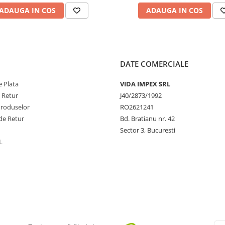
ADAUGA IN COS
ADAUGA IN COS
DATE COMERCIALE
 Plata
VIDA IMPEX SRL
e Retur
J40/2873/1992
Produselor
RO2621241
de Retur
Bd. Bratianu nr. 42
Sector 3, Bucuresti
L