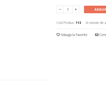
ADAUG
Cod Produs:
113
Ai nevoie de a
Adauga la Favorite
Cere 