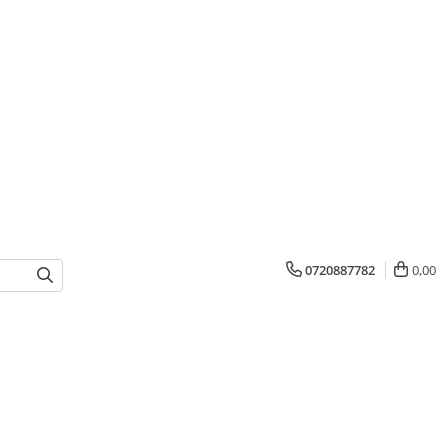
0720887782
0,00