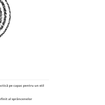
tică pe capac pentru un stil
efinit al sprâncenelor