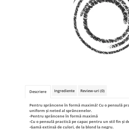
Ingrediente
Review-uri
(0)
Descriere
Pentru sprâncene în formă maximă! Cu o pensulă prac
uniform și neted al sprâncenelor.
-Pentru sprâncene în formă maximă
-Cu o pensulă practică pe capac pentru un stil fin și d
-Gamă extinsă de culori, de la blond la negru.