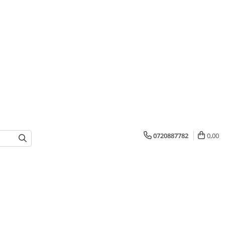
0720887782
0,00