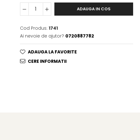
ADAUGA IN COS
Cod Produs:
1741
Ai nevoie de ajutor?
0720887782
ADAUGA LA FAVORITE
CERE INFORMATII