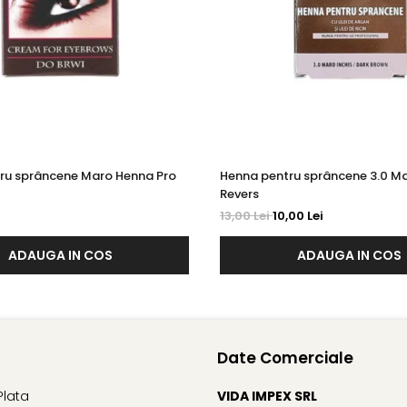
ru sprâncene Maro Henna Pro
Henna pentru sprâncene 3.0 Ma
Revers
13,00 Lei
10,00 Lei
ADAUGA IN COS
ADAUGA IN COS
Date Comerciale
Plata
VIDA IMPEX SRL