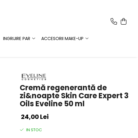
INGRIJIRE PAR
ACCESORII MAKE-UP
Cremă regenerantă de
zi&noapte Skin Care Expert 3
Oils Eveline 50 ml
24,00 Lei
IN STOC