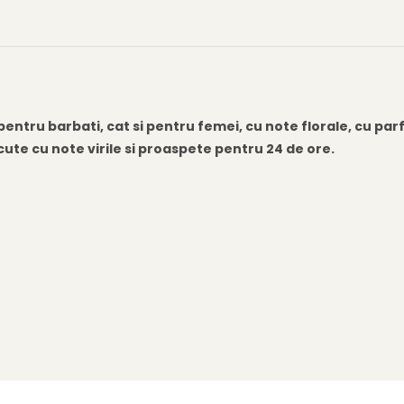
ntru barbati, cat si pentru femei, cu note florale, cu par
te cu note virile si proaspete pentru 24 de ore.