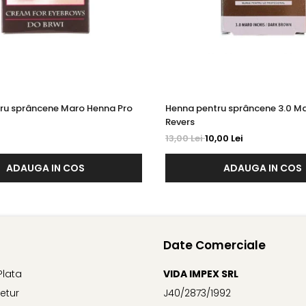
ru sprâncene Maro Henna Pro
Henna pentru sprâncene 3.0 Ma
Revers
13,00 Lei
10,00 Lei
ADAUGA IN COS
ADAUGA IN COS
Date Comerciale
Plata
VIDA IMPEX SRL
Retur
J40/2873/1992