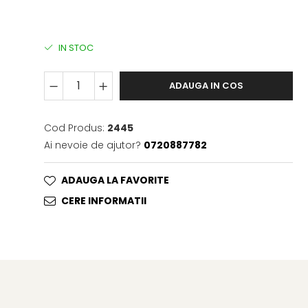
IN STOC
ADAUGA IN COS
Cod Produs:
2445
Ai nevoie de ajutor?
0720887782
ADAUGA LA FAVORITE
CERE INFORMATII