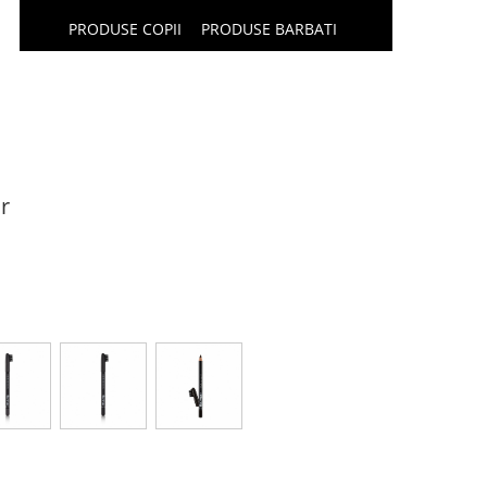
PRODUSE COPII
PRODUSE BARBATI
r