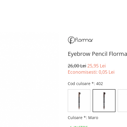
Eyebrow Pencil Florma
26,00 Lei
25,95 Lei
Economisesti:
0,05
Lei
Cod culoare *
: 402
Culoare *
:
Maro