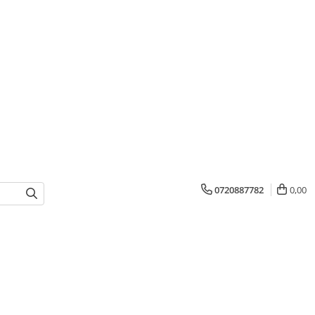
0720887782
0,00