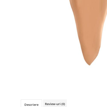
Review-uri
(0)
Descriere