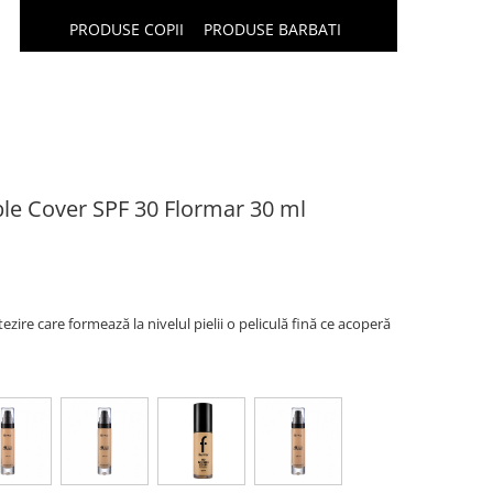
PRODUSE COPII
PRODUSE BARBATI
ble Cover SPF 30 Flormar 30 ml
zire care formează la nivelul pielii o peliculă fină ce acoperă