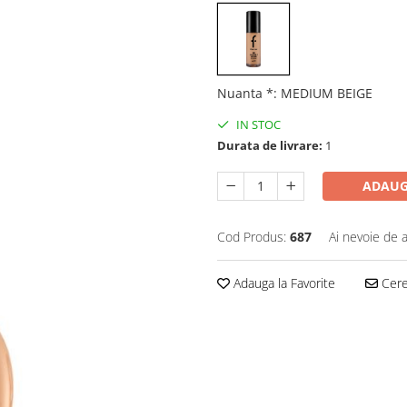
Nuanta *
:
MEDIUM BEIGE
IN STOC
Durata de livrare:
1
ADAUG
Cod Produs:
687
Ai nevoie de a
Adauga la Favorite
Cere 