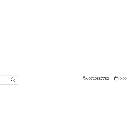
0720887782
0,00