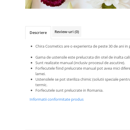
Review-uri
(0)
Descriere
Chira Cosmetics are o experienta de peste 30 de a
Gama de ustensile este prelucrata din otel de inalta cali
Sunt realizate manual (inclusiv procesul de ascutire).
Forfecutele fiind prelucrate manual pot avea mici difer
lamei.
Ustensilele se pot steriliza chimic (solutii speciale pen
termic.
Forfecutele sunt prelucrate in Romania.
Informatii conformitate produs