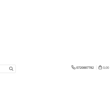
0720887782
0,00