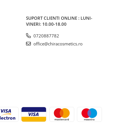
SUPORT CLIENTI
ONLINE : LUNI-
VINERI: 10.00-18.00
0720887782
office@chiracosmetics.ro