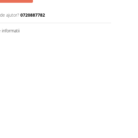
 de ajutor?
0720887782
informatii