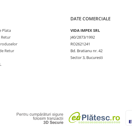
DATE COMERCIALE
 Plata
VIDA IMPEX SRL
e Retur
J40/2873/1992
Produselor
RO2621241
de Retur
Bd. Bratianu nr. 42
Sector 3, Bucuresti
L