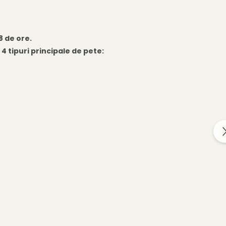
8 de ore.
 tipuri principale de pete: