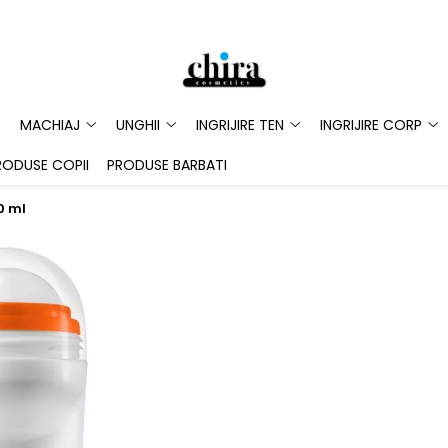
MACHIAJ
UNGHII
INGRIJIRE TEN
INGRIJIRE CORP
RODUSE COPII
PRODUSE BARBATI
0 ml