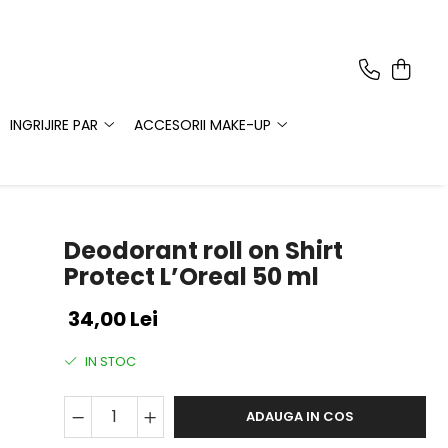
INGRIJIRE PAR
ACCESORII MAKE-UP
Deodorant roll on Shirt
Protect L’Oreal 50 ml
34,00 Lei
IN STOC
ADAUGA IN COS