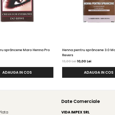
ru sprâncene Maro Henna Pro
Henna pentru sprâncene 3.0 Ma
Revers
13,00 Lei
10,00 Lei
ADAUGA IN COS
ADAUGA IN COS
Date Comerciale
Plata
VIDA IMPEX SRL