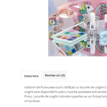
Review-uri
(0)
Descriere
Iubitorii de frumusețe sunt răsfățați cu lacurile de unghii 
unghii este disponibil în patru nuanțe pastelate extraordin
Pony. Lacurile de unghii colorate superbe au un finisaj luci
uri jucăușe.