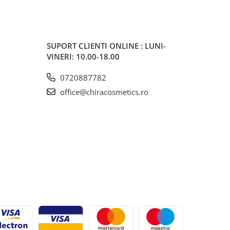
SUPORT CLIENTI
ONLINE : LUNI-
VINERI: 10.00-18.00
0720887782
office@chiracosmetics.ro