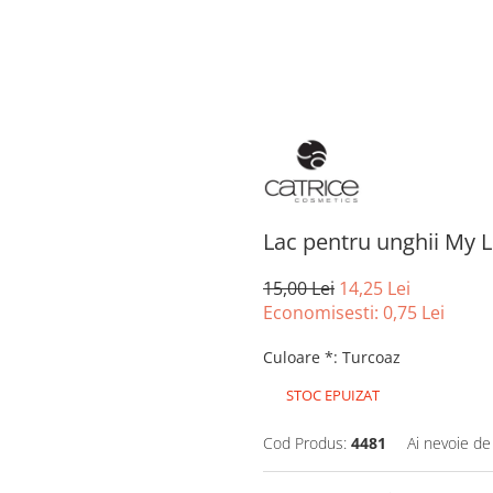
Lac pentru unghii My L
15,00 Lei
14,25 Lei
Economisesti:
0,75
Lei
Culoare *
:
Turcoaz
STOC EPUIZAT
Cod Produs:
4481
Ai nevoie de