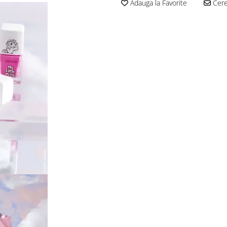
Adauga la Favorite
Cere 