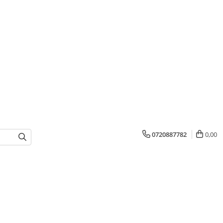
0720887782
0,00