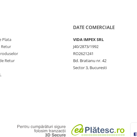
DATE COMERCIALE
 Plata
VIDA IMPEX SRL
e Retur
J40/2873/1992
Produselor
RO2621241
de Retur
Bd. Bratianu nr. 42
Sector 3, Bucuresti
L