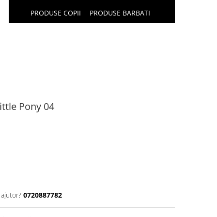
PRODUSE COPII
PRODUSE BARBATI
ittle Pony 04
 ajutor?
0720887782