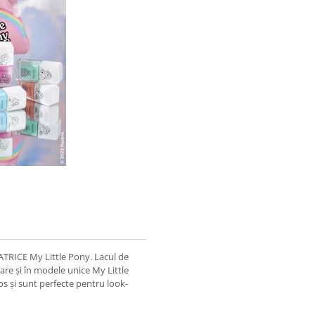
CATRICE My Little Pony. Lacul de
are și în modele unice My Little
os și sunt perfecte pentru look-