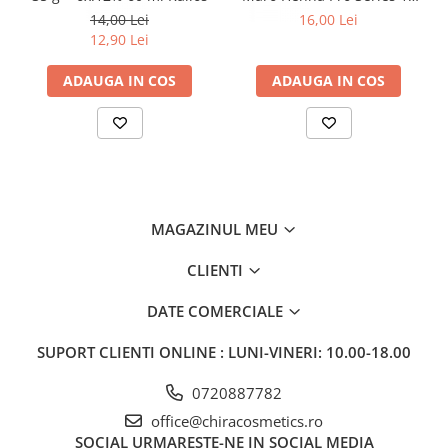
ml
14,00 Lei
16,00 Lei
12,90 Lei
ADAUGA IN COS
ADAUGA IN COS
MAGAZINUL MEU
CLIENTI
DATE COMERCIALE
SUPORT CLIENTI
ONLINE : LUNI-VINERI: 10.00-18.00
0720887782
office@chiracosmetics.ro
SOCIAL
URMARESTE-NE IN SOCIAL MEDIA