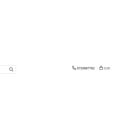
0720887782
0,00