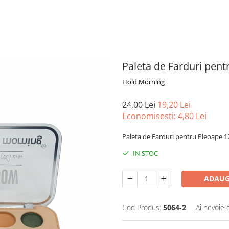
Paleta de Farduri pent
Hold Morning
24,00 Lei
19,20 Lei
Economisesti:
4,80
Lei
Paleta de Farduri pentru Pleoape 
IN STOC
ADAUG
Cod Produs:
5064-2
Ai nevoie 