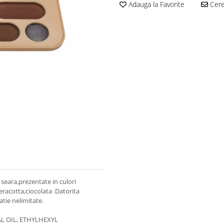
Adauga la Favorite
Cere 
 seara,prezentate in culori
racotta,ciocolata .Datorita
iatie nelimitate.
L OIL, ETHYLHEXYL