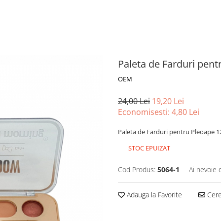
Paleta de Farduri pent
OEM
24,00 Lei
19,20 Lei
Economisesti:
4,80
Lei
Paleta de Farduri pentru Pleoape 
STOC EPUIZAT
Cod Produs:
5064-1
Ai nevoie 
Adauga la Favorite
Cere 