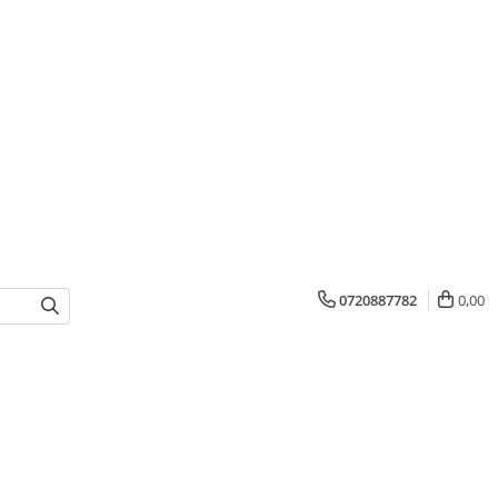
0720887782
0,00