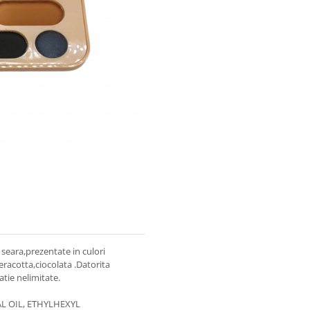
 seara,prezentate in culori
racotta,ciocolata .Datorita
iatie nelimitate.
L OIL, ETHYLHEXYL