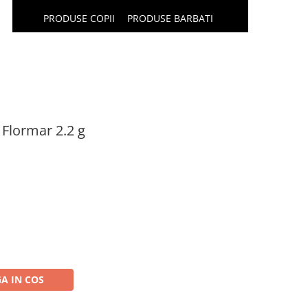
PRODUSE COPII
PRODUSE BARBATI
Flormar 2.2 g
A IN COS