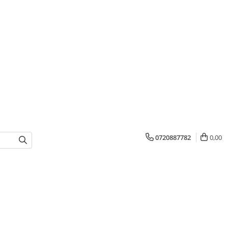
0720887782
0,00