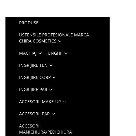
PRODUSE
USTENSILE PROFESIONALE MARCA
CHIRA COSMETICS
MACHIAJ
UNGHII
INGRIJIRE TEN
INGRIJIRE CORP
INGRIJIRE PAR
ACCESORII MAKE-UP
ACCESORII PAR
ACCESORII
MANICHIURA/PEDICHIURA