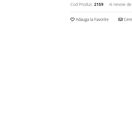
Cod Produs:
2159
Ai nevoie de
Adauga la Favorite
Cere 