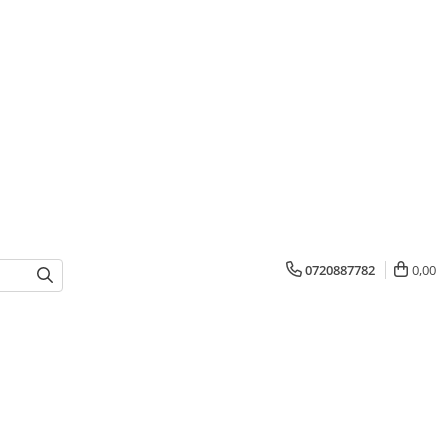
0720887782
0,00