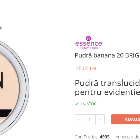
e
Pudră banana 20 BRIG
20,00 Lei
Pudră translucid
pentru evidenție
IN STOC
ADAUG
Cod Produs:
4935
Ai nevoie de