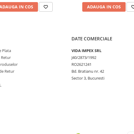
ADAUGA IN COS
ADAUGA IN COS
DATE COMERCIALE
 Plata
VIDA IMPEX SRL
e Retur
J40/2873/1992
Produselor
RO2621241
de Retur
Bd. Bratianu nr. 42
Sector 3, Bucuresti
L