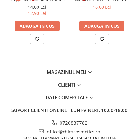
ml
14,00 Lei
16,00 Lei
12,90 Lei
ADAUGA IN COS
ADAUGA IN COS
MAGAZINUL MEU
CLIENTI
DATE COMERCIALE
SUPORT CLIENTI
ONLINE : LUNI-VINERI: 10.00-18.00
0720887782
office@chiracosmetics.ro
SOCIAL
URMARESTE-NE IN SOCIAL MEDIA