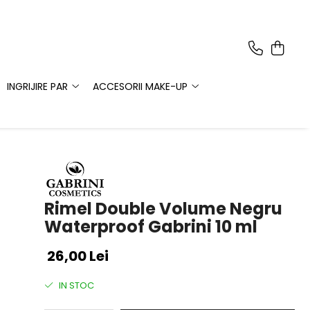
INGRIJIRE PAR
ACCESORII MAKE-UP
Rimel Double Volume Negru
Waterproof Gabrini 10 ml
26,00 Lei
IN STOC