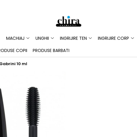
MACHIAJ
UNGHII
INGRIJIRE TEN
INGRIJIRE CORP
RODUSE COPII
PRODUSE BARBATI
abrini 10 ml