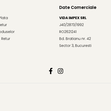
Date Comerciale
Plata
VIDA IMPEX SRL
Retur
J40/2873/1992
oduselor
RO2621241
 Retur
Bd. Bratianu nr. 42
Sector 3, Bucuresti