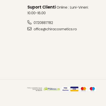
Suport Clienti
Online : Luni-Vineri:
10.00-18.00
0720887782
office@chiracosmetics.ro