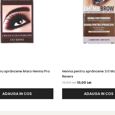
ru sprâncene Maro Henna Pro
Henna pentru sprâncene 3.0 Ma
Revers
13,00 Lei
10,00 Lei
ADAUGA IN COS
ADAUGA IN COS