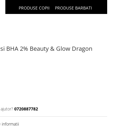
PRODUSE COPII
PRODUSE BARBATI
% si BHA 2% Beauty & Glow Dragon
 ajutor?
0720887782
informatii