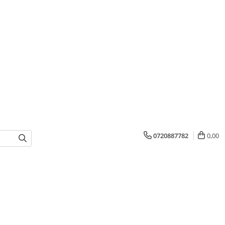
0720887782
0,00