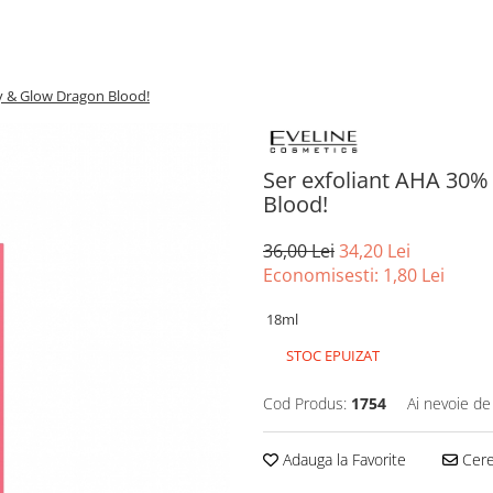
y & Glow Dragon Blood!
Ser exfoliant AHA 30
Blood!
36,00 Lei
34,20 Lei
Economisesti:
1,80
Lei
18ml
STOC EPUIZAT
Cod Produs:
1754
Ai nevoie de
Adauga la Favorite
Cere 