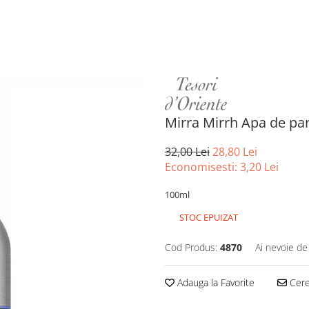
Mirra Mirrh Apa de p
32,00 Lei
28,80 Lei
Economisesti:
3,20
Lei
100ml
STOC EPUIZAT
Cod Produs:
4870
Ai nevoie de
Adauga la Favorite
Cere 