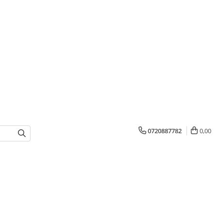
0720887782
0,00