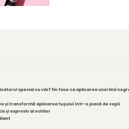
catorul special cu vârf fin face ca aplicarea unei linii negre
ave și transformă aplicarea tușului într-o joacă de copii
s și expresiv al ochilor
diant