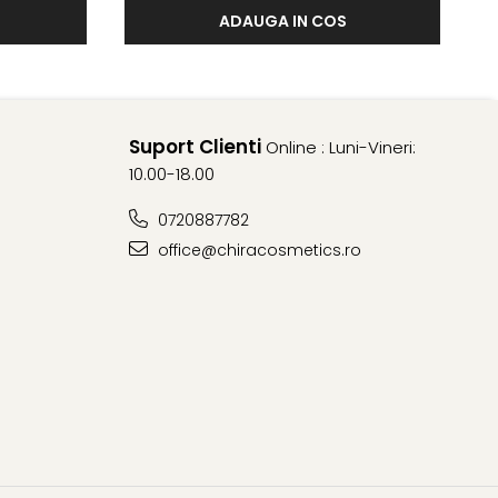
ADAUGA IN COS
Suport Clienti
Online : Luni-Vineri:
10.00-18.00
0720887782
office@chiracosmetics.ro