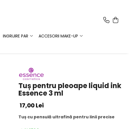
INGRIJIRE PAR
ACCESORII MAKE-UP
Tuș pentru pleoape liquid ink
Essence 3 ml
17,00 Lei
Tuș cu pensulă ultrafină pentru linii precise