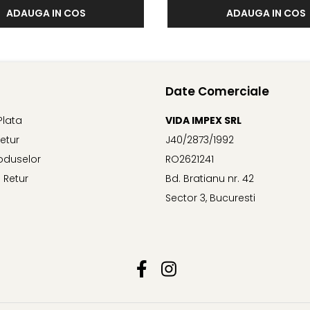
ADAUGA IN COS
ADAUGA IN COS
Date Comerciale
Plata
VIDA IMPEX SRL
Retur
J40/2873/1992
oduselor
RO2621241
 Retur
Bd. Bratianu nr. 42
Sector 3, Bucuresti