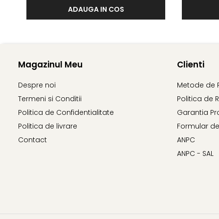
ADAUGA IN COS
Magazinul Meu
Clienti
Despre noi
Metode de 
Termeni si Conditii
Politica de 
Politica de Confidentialitate
Garantia Pr
Politica de livrare
Formular de
Contact
ANPC
ANPC - SAL