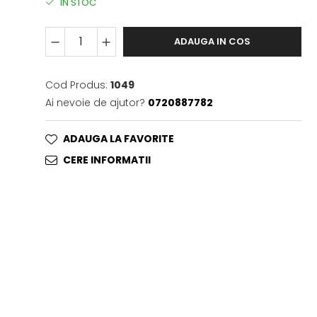
IN STOC
ADAUGA IN COS
Cod Produs:
1049
Ai nevoie de ajutor?
0720887782
ADAUGA LA FAVORITE
CERE INFORMATII