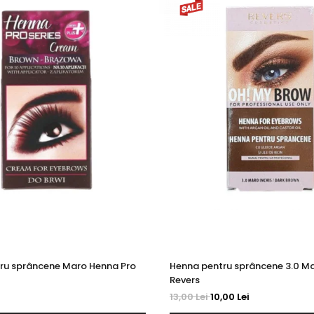
ru sprâncene Maro Henna Pro
Henna pentru sprâncene 3.0 Ma
Revers
13,00 Lei
10,00 Lei