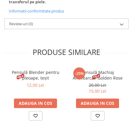
transferul pe piele.
Informatii conformitate produs
Review-uri
(0)
PRODUSE SIMILARE
Pensulă Blender pentru
Pensulă Machiaj
-25%
pleoape, teșit
Anticearcăn Golden Rose
12,00 Lei
20,00 Lei
15,00 Lei
ADAUGA IN COS
ADAUGA IN COS