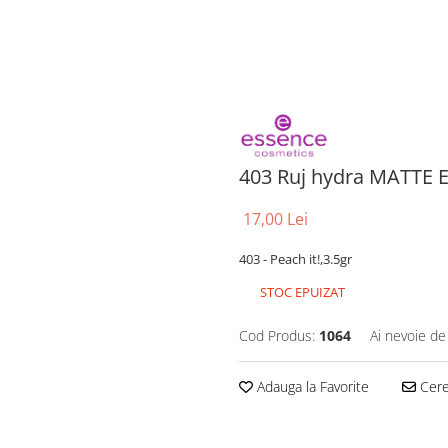
403 Ruj hydra MATTE 
17,00 Lei
403 - Peach it!,3.5gr
STOC EPUIZAT
Cod Produs:
1064
Ai nevoie de
Adauga la Favorite
Cere 