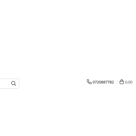
0720887782
0,00