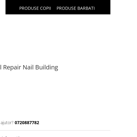
PRODUSE COPII
PRODUSE BARBATI
 Repair Nail Building
 ajutor?
0720887782