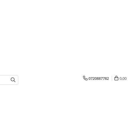
0720887782
0,00