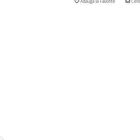
Adauga la Favorite
Cere 