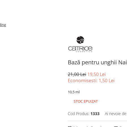
ding
Bază pentru unghii Nail
21,00 Lei
19,50 Lei
Economisesti:
1,50
Lei
10,5 ml
STOC EPUIZAT
Cod Produs:
1333
Ai nevoie de