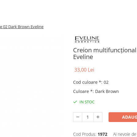
e 02 Dark Brown Eveline
Creion multifuncționa
Eveline
33,00 Lei
Cod culoare *
:
02
Culoare *
:
Dark Brown
IN STOC
ADAUG
Cod Produs:
1972
Ai nevoie de