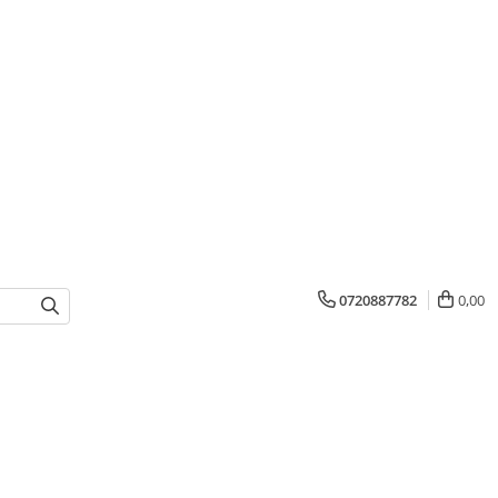
0720887782
0,00