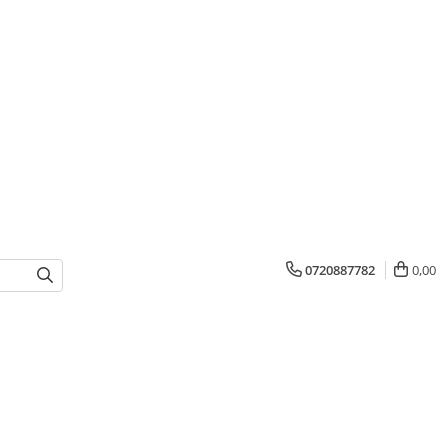
0720887782
0,00