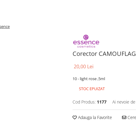
sence
Corector CAMOUFLAGE
20,00 Lei
10 - light rose ,5ml
STOC EPUIZAT
Cod Produs:
1177
Ai nevoie de
Adauga la Favorite
Cere 