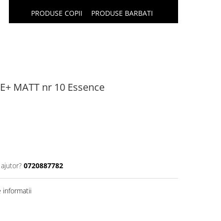
PRODUSE COPII
PRODUSE BARBATI
+ MATT nr 10 Essence
 ajutor?
0720887782
informatii